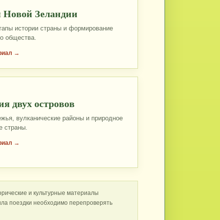
 Новой Зеландии
апы истории страны и формирование
о общества.
риал →
ия двух островов
ежья, вулканические районы и природное
е страны.
риал →
орические и культурные материалы
вила поездки необходимо перепроверять