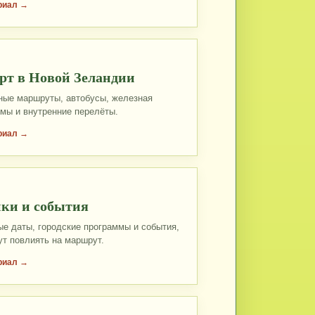
риал →
рт в Новой Зеландии
ые маршруты, автобусы, железная
омы и внутренние перелёты.
риал →
ки и события
е даты, городские программы и события,
ут повлиять на маршрут.
риал →