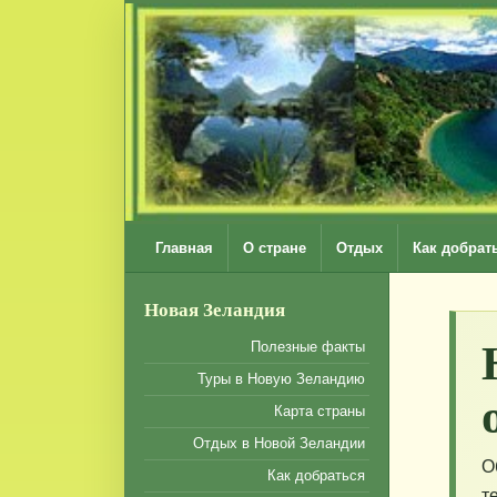
Главная
О стране
Отдых
Как добрат
Новая Зеландия
Полезные факты
Туры в Новую Зеландию
Карта страны
Отдых в Новой Зеландии
О
Как добраться
т